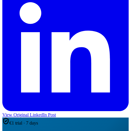
View Original LinkedIn Post
€1 trial · 7 days