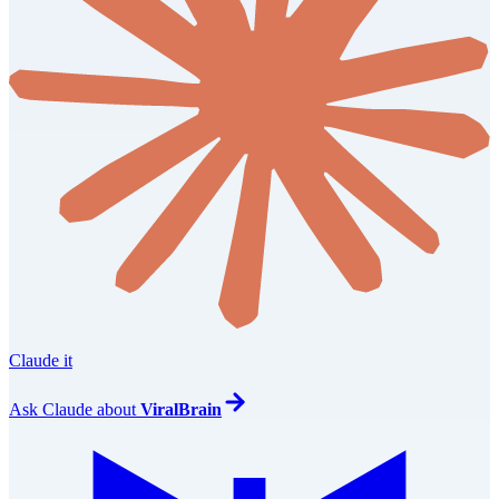
Claude it
Ask
Claude
about
ViralBrain