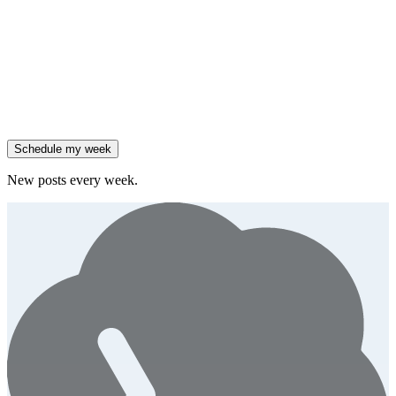
Salesforce reported 205% ARR growth, but KeyBanc downgraded
them.
Generate
story
47% of B2B SaaS companies are testing outcome-based AI
pricing.
Generate
insight
High-growth B2B brands are 3x more likely to double AI
spend.
Generate
story
Schedule my week
New posts every week.