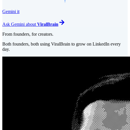
Gemini it
Ask
Gemini
about
ViralBrain
From founders, for creators.
Both founders, both using ViralBrain to grow on LinkedIn every
day.