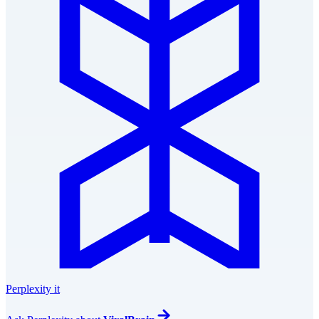
Perplexity it