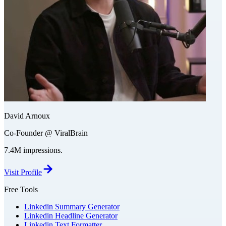
David Arnoux
Co-Founder @ ViralBrain
7.4M impressions.
Visit Profile
Free Tools
Linkedin Summary Generator
Linkedin Headline Generator
Linkedin Text Formatter