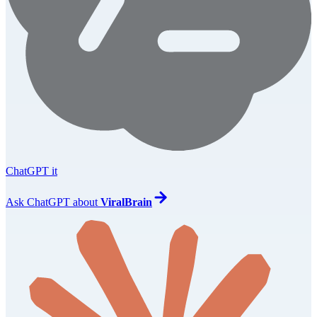
ChatGPT it
Ask
ChatGPT
about
ViralBrain